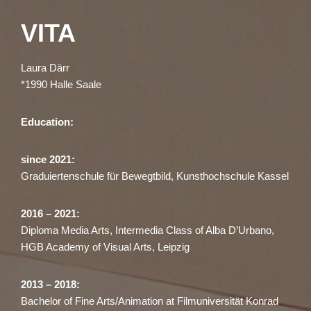
VITA
Zum
Inhalt
Laura Därr
springen
*1990 Halle Saale
Education:
since 2021:
Graduiertenschule für Bewegtbild, Kunsthochschule Kassel
2016 – 2021:
Diploma Media Arts, Intermedia Class of Alba D’Urbano,
HGB Academy of Visual Arts, Leipzig
2013 – 2018:
Bachelor of Fine Arts/Animation at Filmuniversität Konrad